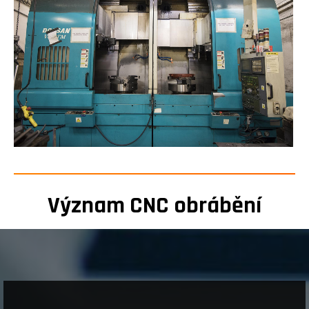
Význam CNC obrábění