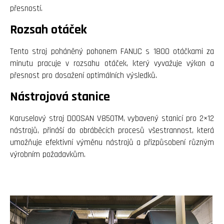
přesností.
Rozsah otáček
Tento stroj poháněný pohonem FANUC s 1800 otáčkami za
minutu pracuje v rozsahu otáček, který vyvažuje výkon a
přesnost pro dosažení optimálních výsledků.
Nástrojová stanice
Karuselový stroj DOOSAN V850TM, vybavený stanicí pro 2×12
nástrojů, přináší do obráběcích procesů všestrannost, která
umožňuje efektivní výměnu nástrojů a přizpůsobení různým
výrobním požadavkům.