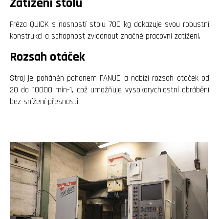
Zatížení stolu
Fréza QUICK s nosností stolu 700 kg dokazuje svou robustní
konstrukci a schopnost zvládnout značné pracovní zatížení.
Rozsah otáček
Stroj je poháněn pohonem FANUC a nabízí rozsah otáček od
20 do 10000 min-1, což umožňuje vysokorychlostní obrábění
bez snížení přesnosti.